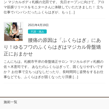
ン マジカルボディ札幌の北田です。 先日オープンに向けて、アロ
マ筋膜リリースをモニターさんに体験していただきました！ 立ち
仕事でパンパンだったふくらはぎが、もっ […]
2021年4月19日
不調・痛み
腰痛の原因は「ふくらはぎ」にあ
り！ゆるフワのふくらはぎはマジカル骨盤矯
正におまかせ
こんにちは。札幌市平岸の骨盤矯正サロン マジカルボディ札幌の
佐々木憲司です。 あなたのふくらはぎって、固くなりやすいです
か？ お仕事で立ちっぱなしだったり、長時間同じ姿勢をするお仕
事などでも、ふくらはぎが固くなったり浮腫 […]
施術一覧