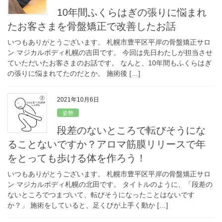
10年間ふくらはぎの張りに悩まれ
たお客さまを骨盤矯正で改善したお話
いつもありがとうございます。 札幌市豊平区平岸の骨盤矯正サロ
ン マジカルボディ札幌の吉田です。 今回は先日わたしが担当させ
ていただいたお客さまのお話です。 なんと、10年間もふくらはぎ
の張りに悩まれてたのだとか。 施術後 […]
2021年10月6日
姿勢
段差のないところで転びそうにな
ることないですか？アロマ筋膜リリースで年
をとっても歩ける体を作ろう！
いつもありがとうございます。 札幌市豊平区平岸の骨盤矯正サロ
ン マジカルボディ札幌の北田です。 タイトルのように、「段差の
ないところでつまづいて、転びそうになったことはないです
か？」 施術をしていると、足くびが上手く動か […]