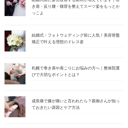
き肩・反り腰・猫背を整えてスーツ姿をもっとか
っこよ
結婚式・フォトウェディング前に人気！美容骨盤
矯正で叶える理想のドレス姿
札幌で巻き肩や肩こりにお悩みの方へ｜整体院選
びで大切なポイントとは？
成長痛で膝が痛いと言われたら？親御さんが知っ
ておきたい原因とケア方法