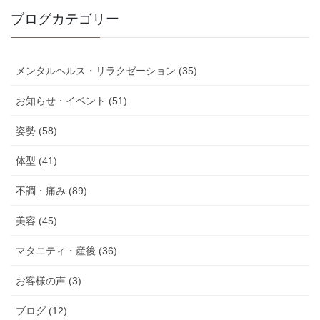
ブログカテゴリー
メンタルヘルス・リラクゼーション (35)
お知らせ・イベント (51)
姿勢 (58)
体型 (41)
不調・痛み (89)
美容 (45)
マタニティ・産後 (36)
お客様の声 (3)
ブログ (12)