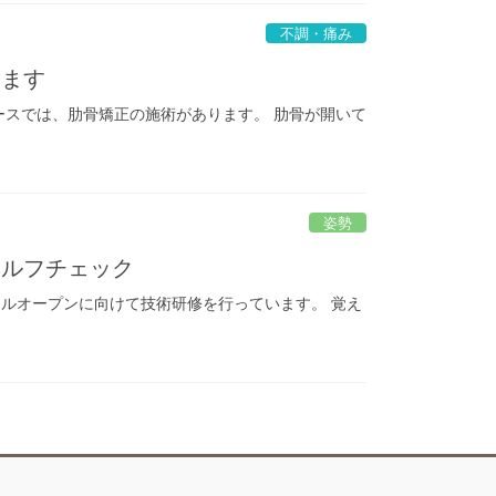
不調・痛み
きます
ースでは、肋骨矯正の施術があります。 肋骨が開いて
姿勢
セルフチェック
ルオープンに向けて技術研修を行っています。 覚え