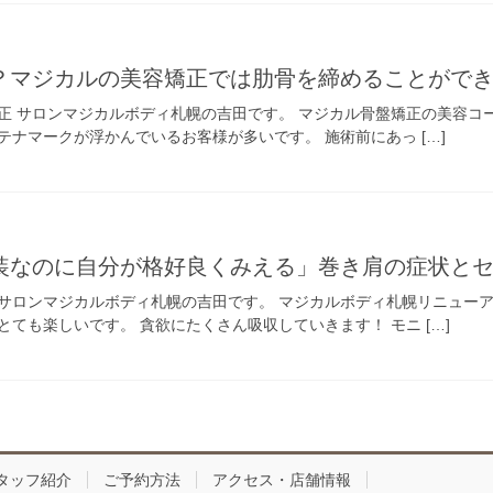
？マジカルの美容矯正では肋骨を締めることがで
正 サロンマジカルボディ札幌の吉田です。 マジカル骨盤矯正の美容コ
ナマークが浮かんでいるお客様が多いです。 施術前にあっ […]
装なのに自分が格好良くみえる」巻き肩の症状と
サロンマジカルボディ札幌の吉田です。 マジカルボディ札幌リニューア
ても楽しいです。 貪欲にたくさん吸収していきます！ モニ […]
タッフ紹介
ご予約方法
アクセス・店舗情報