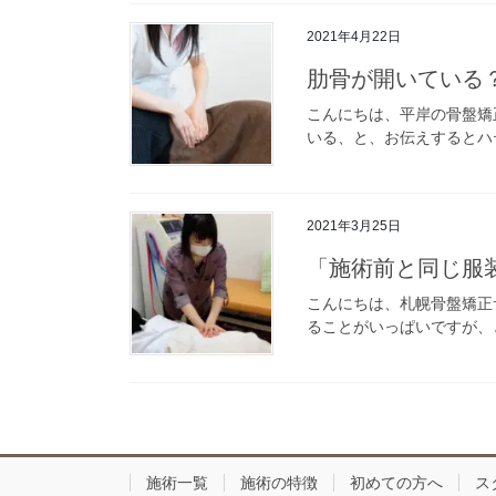
2021年4月22日
肋骨が開いている
こんにちは、平岸の骨盤矯
いる、と、お伝えするとハテ
2021年3月25日
「施術前と同じ服
こんにちは、札幌骨盤矯正
ることがいっぱいですが、と
施術一覧
施術の特徴
初めての方へ
ス