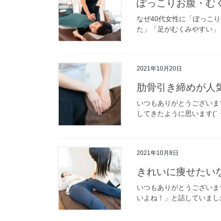
ぽっこりお腹・む
なぜ40代女性に「ぽっこ
た」「足がむくみやすい」「
2021年10月20日
肋骨引き締めが人
いつもありがとうございま
してきたように思います(´
2021年10月8日
きれいに痩せたい
いつもありがとうございま
いよね！」と話していました