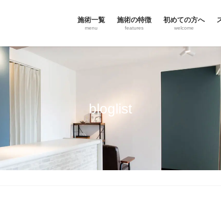
施術一覧
施術の特徴
初めての方へ
menu
features
welcome
bloglist