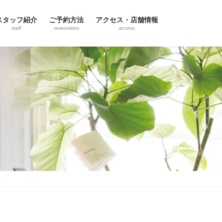
スタッフ紹介
ご予約方法
アクセス・店舗情報
staff
reservation
access