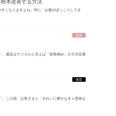
を根本改善する方法
じやすくなりますよね。特に「お腹がぽっこりしてき
美容
♪
す。 最近はマジカルと言えば「肋骨締め」が大分定着
体型
す。 この前、お客さまと「きれいに痩せなきゃ意味な