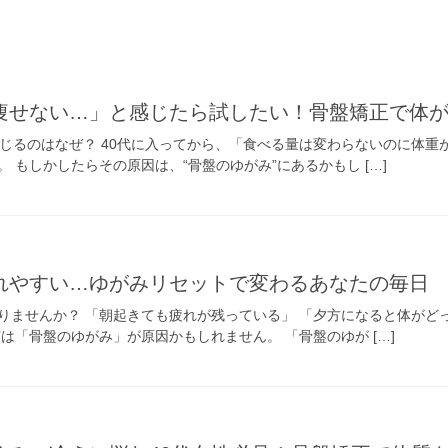
痩せない…」と感じたら試したい！骨盤矯正で体
感じるのはなぜ？ 40代に入ってから、「食べる量は変わらないのに体
 もしかしたらその原因は、“骨盤のゆがみ”にあるかもし […]
れやすい…ゆがみリセットで変わるあなたの毎日
りませんか？ 「朝起きても疲れが残っている」 「夕方になると体がど
は「骨盤のゆがみ」が原因かもしれません。 「骨盤のゆが […]