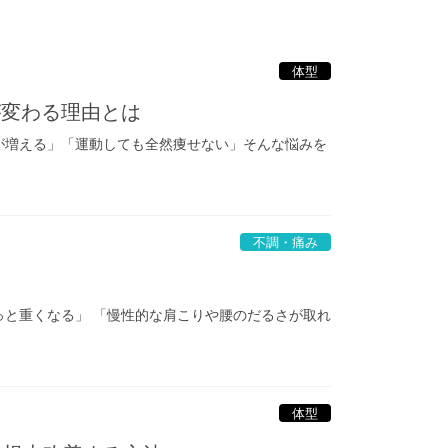
体型
が変わる理由とは
重が増える」「運動しても全然痩せない」そんな悩みを
不調・痛み
っと重くなる」 「慢性的な肩こりや腰のだるさが取れ
体型