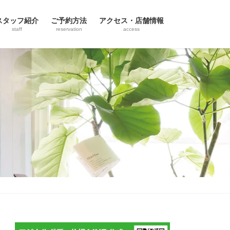
スタッフ紹介
ご予約方法
アクセス・店舗情報
staff
reservation
access