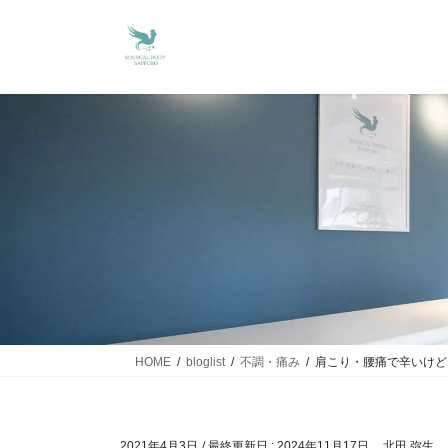
HOME
bloglist
不調・痛み
肩こり・腰痛で辛いけど
2021年4月3日
/ 最終更新日 :
2024年11月17日
北田 弥生