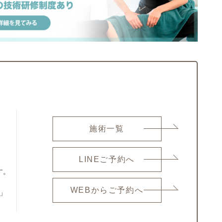
施術一覧
LINEご予約へ
す。
WEBからご予約へ
」