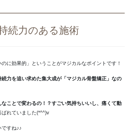
持続力のある施術
いのに効果的」ということがマジカルなポイントです！
持続力を追い求めた集大成が「マジカル骨盤矯正」なの
んなことで変わるの！？すごい気持ちいいし、痛くて動
ばれていました(*^^)v
ですね♪♪