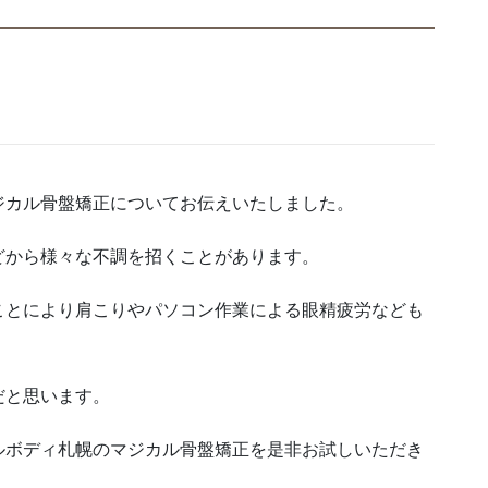
ジカル骨盤矯正についてお伝えいたしました。
どから様々な不調を招くことがあります。
ことにより肩こりやパソコン作業による眼精疲労なども
だと思います。
ルボディ札幌のマジカル骨盤矯正を是非お試しいただき