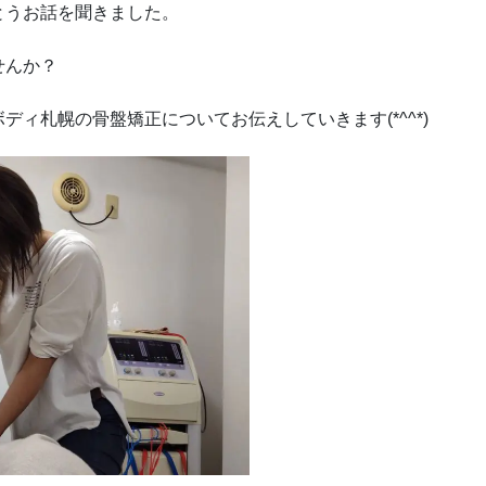
とうお話を聞きました。
せんか？
ィ札幌の骨盤矯正についてお伝えしていきます(*^^*)