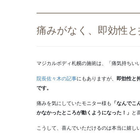
痛みがなく、即効性と
マジカルボディ札幌の施術は、「痛気持ちい
院長佐々木の記事
にもありますが、
即効性と
です。
痛みを気にしていたモニター様も
「なんでこ
かなかったところが動くようになった！」
と喜
こうして、喜んでいただけるのは本当に嬉しい