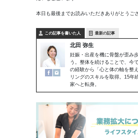
本日も最後までお読みいただきありがとうご
この記事を書いた人
最新の記事
北田 弥生
妊娠・出産を機に骨盤が歪み
う。整体を続けることで、今
の経験から「心と体の軸を整
リングのスキルを取得。15年
家へと転身。