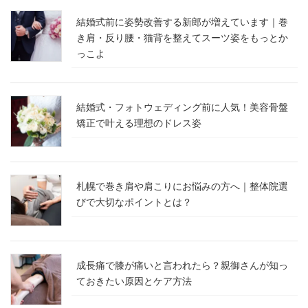
結婚式前に姿勢改善する新郎が増えています｜巻
き肩・反り腰・猫背を整えてスーツ姿をもっとか
っこよ
結婚式・フォトウェディング前に人気！美容骨盤
矯正で叶える理想のドレス姿
札幌で巻き肩や肩こりにお悩みの方へ｜整体院選
びで大切なポイントとは？
成長痛で膝が痛いと言われたら？親御さんが知っ
ておきたい原因とケア方法