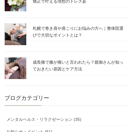
矯正で叶える理想のドレス姿
札幌で巻き肩や肩こりにお悩みの方へ｜整体院選
びで大切なポイントとは？
成長痛で膝が痛いと言われたら？親御さんが知っ
ておきたい原因とケア方法
ブログカテゴリー
メンタルヘルス・リラクゼーション (35)
お知らせ・イベント (51)