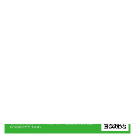
姿勢
前の記事
マジカル骨盤矯正で美脚を手に
入れる 足痩せの魔法
2021年3月30日
ブログ
次の記事
上下関係なし？マジカルボディ
札幌がこだわるお客様と対等の
関係性
2021年3月30日