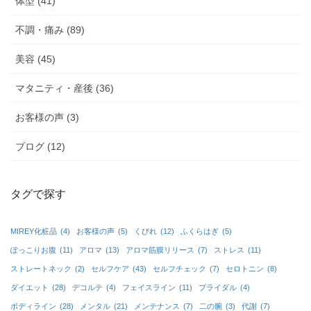
体型 (41)
不調・痛み (89)
美容 (45)
マタニティ・産後 (36)
お客様の声 (3)
ブログ (12)
タグで探す
MIREY化粧品
(4)
お客様の声
(5)
くびれ
(12)
ふくらはぎ
(5)
ぽっこりお腹
(11)
アロマ
(13)
アロマ筋膜リリース
(7)
ストレス
(11)
ストレートネック
(2)
セルフケア
(43)
セルフチェック
(7)
セロトニン
(8)
ダイエット
(28)
デコルテ
(4)
フェイスライン
(11)
ブライダル
(4)
ボディライン
(28)
メンタル
(21)
メンテナンス
(7)
二の腕
(3)
代謝
(7)