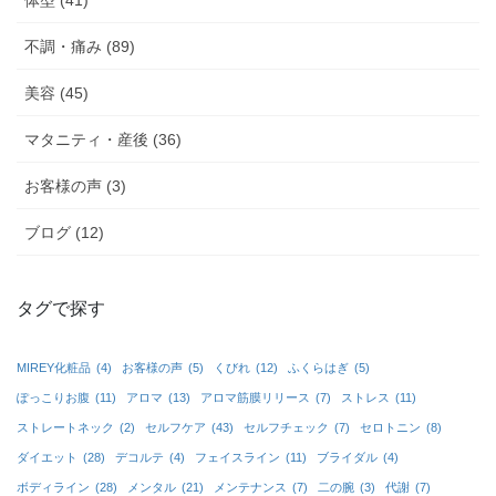
体型 (41)
不調・痛み (89)
美容 (45)
マタニティ・産後 (36)
お客様の声 (3)
ブログ (12)
タグで探す
MIREY化粧品
(4)
お客様の声
(5)
くびれ
(12)
ふくらはぎ
(5)
ぽっこりお腹
(11)
アロマ
(13)
アロマ筋膜リリース
(7)
ストレス
(11)
ストレートネック
(2)
セルフケア
(43)
セルフチェック
(7)
セロトニン
(8)
ダイエット
(28)
デコルテ
(4)
フェイスライン
(11)
ブライダル
(4)
ボディライン
(28)
メンタル
(21)
メンテナンス
(7)
二の腕
(3)
代謝
(7)